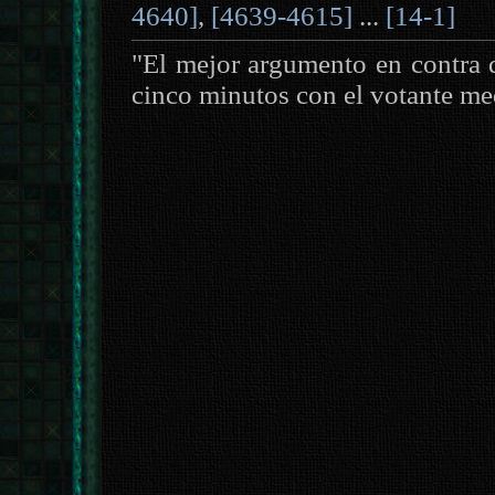
4640]
,
[4639-4615]
...
[14-1]
"El mejor argumento en contra 
cinco minutos con el votante me