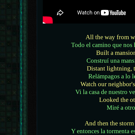
All the way from 
Todo el camino que nos h
Built a mansion
Construí una mans
Distant lightning, 
Relámpagos a lo le
Watch our neighbor's
Vi la casa de nuestro 
Looked the o
Miré a otro
And then the storm
Y entonces la tormenta es