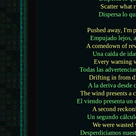
Scatter what 
Dispersa lo q
Pushed away, I'm 
Empujado lejos, a
A comedown of rev
Una caída de ida
Every warning 
Todas las advertenci
Drifting in from d
A la deriva desde c
The wind presents a 
El viendo presenta un
A second reckoni
Un segundo cálcul
We were wasted 
Desperdiciamos nuest