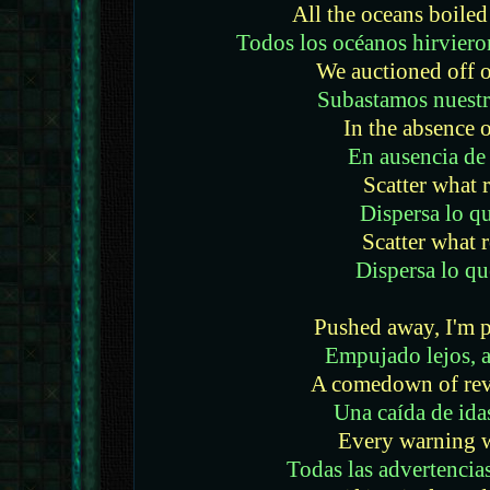
All the oceans boiled
Todos los océanos hirvieron
We auctioned off 
Subastamos nuestr
In the absence o
En ausencia de
Scatter what 
Dispersa lo q
Scatter what 
Dispersa lo q
Pushed away, I'm 
Empujado lejos, a
A comedown of rev
Una caída de ida
Every warning 
Todas las advertenci