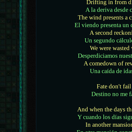
Drifting in from d
A la deriva desde c
The wind presents a 
El viendo presenta un
A second reckoni
Un segundo cálcul
We were wasted 
Desperdiciamos nuest
A comedown of rev
Una caída de ida
Fate don't fai
Destino no me f
And when the days th
Y cuando los días sig
In another mansion 