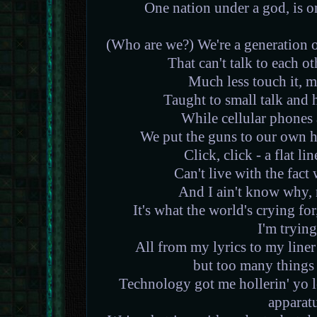
One nation under a god, is o
(Who are we?) We're a generation
That can't talk to each ot
Much less touch it, m
Taught to small talk and 
While cellular phones a
We put the guns to our own h
Click, click - a flat li
Can't live with the fact
And I ain't know why, 
It's what the world's crying for
I'm trying
All from my lyrics to my liner
but too many things 
Technology got me hollerin' yo le
apparatu