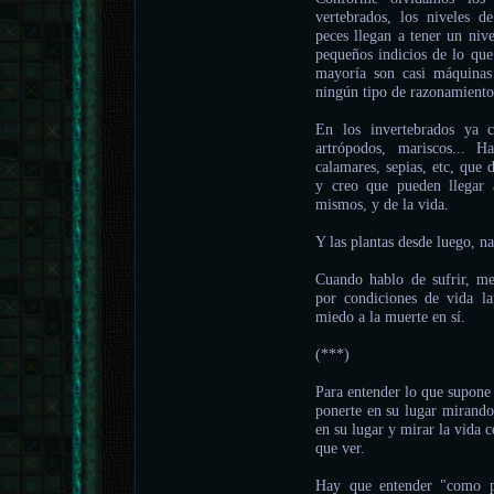
vertebrados, los niveles d
peces llegan a tener un nive
pequeños indicios de lo que
mayoría son casi máquinas 
ningún tipo de razonamiento
En los invertebrados ya c
artrópodos, mariscos... 
calamares, sepias, etc, que
y creo que pueden llegar 
mismos, y de la vida.
Y las plantas desde luego, n
Cuando hablo de sufrir, me 
por condiciones de vida la
miedo a la muerte en sí.
(***)
Para entender lo que supone 
ponerte en su lugar miran
en su lugar y mirar la vida
que ver.
Hay que entender "como pi