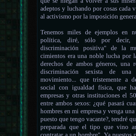
que se niegan a volver a sus miser
adeptos y luchando por cosas cada vez
al activismo por la imposición gener
Tenemos miles de ejemplos en nu
política, diré, sólo por decir
discriminación positiva" de la 
cimientos era una noble lucha por 
derechos de ambos géneros, una re
discriminación sexista de una
movimiento... que tristemente a d
social con igualdad física, que 
empresas y otras instituciones el 5
entre ambos sexos: ¿qué pasará cu
hombres en mi empresa y venga una p
puesto que tengo vacante?, tendré que
preparada que el tipo que vino a
contratar a un hombre". Ya puestos