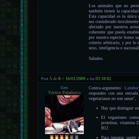
Los animales que no perte
también tienen la capacidad 
Esta capacidad es la única 
sea considerado moralmente 
afectado por nuestros act
coherente que pueda estable
por nuestra especie homo sap
criterio arbitrario, y por lo 
sexo, inteligencia o nacional
Saludos.
Post
5
de
8
//
16/01/2009
a las
03:18:02
Gex
Contra-argumento:
Lanshor
Vórtice Paladínico
respondes con una entrada 
vegetarianas no son sanas",
Hay que distinguir e
El veganismo como 
proteínas, vitamina 
B12.
Para intentar suplir