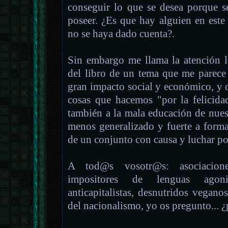
conseguir lo que se desea porque s
poseer. ¿Es que hay alguien en este
no se haya dado cuenta?.
Sin embargo me llama la atención l
del libro de un tema que me parec
gran impacto social y económico, y q
cosas que hacemos "por la felicida
también a la mala educación de nue
menos generalizado y fuerte a forma
de un conjunto con causa y luchar por
A tod@s vosotr@s: asociacione
impositores de lenguas agoniz
anticapitalistas, desnutridos veganos
del nacionalismo, yo os pregunto... ¿