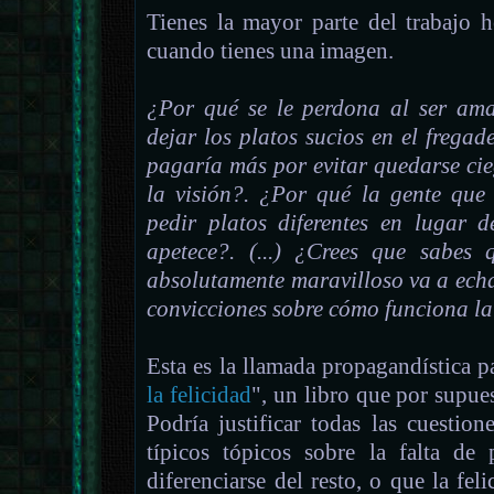
Tienes la mayor parte del trabajo h
cuando tienes una imagen.
¿Por qué se le perdona al ser ama
dejar los platos sucios en el frega
pagaría más por evitar quedarse ci
la visión?. ¿Por qué la gente qu
pedir platos diferentes en lugar 
apetece?. (...) ¿Crees que sabes 
absolutamente maravilloso va a echa
convicciones sobre cómo funciona la
Esta es la llamada propagandística 
la felicidad
", un libro que por supue
Podría justificar todas las cuestion
típicos tópicos sobre la falta de 
diferenciarse del resto, o que la fel