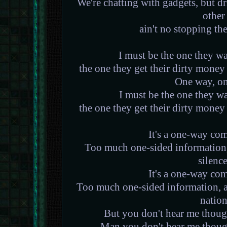
We're chatting with gadgets, but dr
other
ain't no stopping t
I must be the one they wa
the one they get their dirty mon
One way, o
I must be the one they wa
the one they get their dirty mon
It's a one-way co
Too much one-sided information, a
silence
It's a one-way co
Too much one-sided information, a
natio
But you don't hear me though
Man you don't hear me thoug