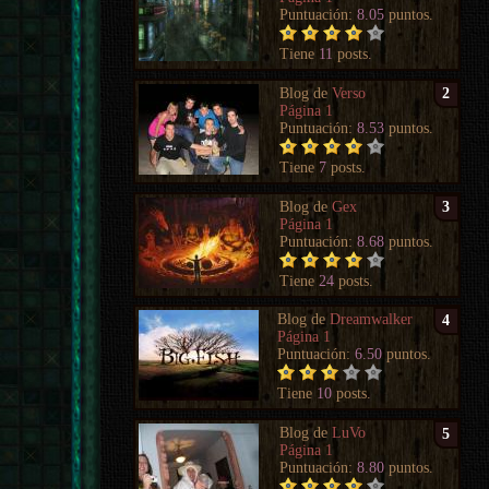
Puntuación:
8.05
puntos.
Tiene
11
posts.
Blog de
Verso
2
Página 1
Puntuación:
8.53
puntos.
Tiene
7
posts.
Blog de
Gex
3
Página 1
Puntuación:
8.68
puntos.
Tiene
24
posts.
Blog de
Dreamwalker
4
Página 1
Puntuación:
6.50
puntos.
Tiene
10
posts.
Blog de
LuVo
5
Página 1
Puntuación:
8.80
puntos.