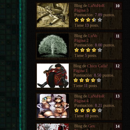
Blog de
LaNsHoR
10
Página 3
Puntuación:
7.89
puntos.
Tiene
13
posts.
Blog de
LuVo
11
Página 2
Puntuación:
8.00
puntos.
Tiene
5
posts.
Blog de
Chico Calla!
12
Página 1
Puntuación:
8.50
puntos.
Tiene
11
posts.
Blog de
LaNsHoR
13
Página 4
Puntuación:
8.21
puntos.
Tiene
10
posts.
Blog de
Gex
14