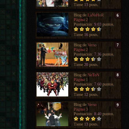
Tiene
13
posts.
Blog de
LaNsHoR
6
Página 2
Puntuación:
9.03
puntos.
Tiene
16
posts.
Blog de
Verso
7
Página 2
Puntuación:
7.36
puntos.
Tiene
20
posts.
Blog de
NeToN
8
Página 1
Puntuación:
7.60
puntos.
Tiene
12
posts.
Blog de
Verso
9
Página 3
Puntuación:
8.40
puntos.
Tiene
13
posts.