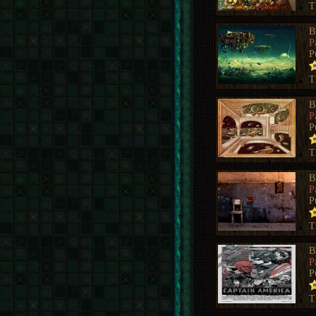
T
B
P
P
T
B
P
P
T
B
P
P
T
B
P
P
T