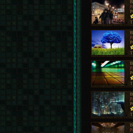
B
P
P
T
B
P
P
T
B
P
P
T
B
P
P
T
B
P