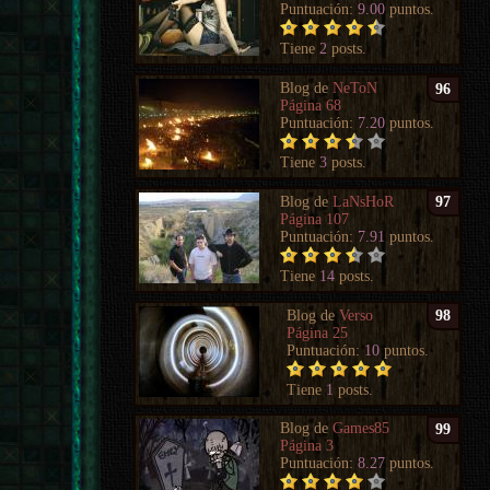
Puntuación:
9.00
puntos.
Tiene
2
posts.
Blog de
NeToN
96
Página 68
Puntuación:
7.20
puntos.
Tiene
3
posts.
Blog de
LaNsHoR
97
Página 107
Puntuación:
7.91
puntos.
Tiene
14
posts.
Blog de
Verso
98
Página 25
Puntuación:
10
puntos.
Tiene
1
posts.
Blog de
Games85
99
Página 3
Puntuación:
8.27
puntos.