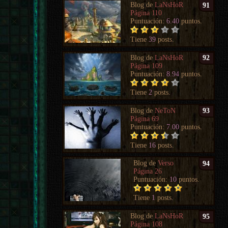
Blog de
LaNsHoR
91
Página 110
Puntuación:
6.40
puntos.
Tiene
39
posts.
Blog de
LaNsHoR
92
Página 109
Puntuación:
8.94
puntos.
Tiene
2
posts.
Blog de
NeToN
93
Página 69
Puntuación:
7.00
puntos.
Tiene
16
posts.
Blog de
Verso
94
Página 26
Puntuación:
10
puntos.
Tiene
1
posts.
Blog de
LaNsHoR
95
Página 108