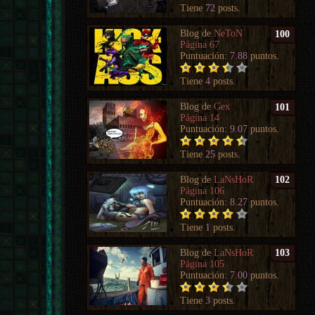
Tiene
72
posts.
Blog de
NeToN
100
Página 67
Puntuación:
7.88
puntos.
Tiene
4
posts.
Blog de
Gex
101
Página 14
Puntuación:
9.07
puntos.
Tiene
25
posts.
Blog de
LaNsHoR
102
Página 106
Puntuación:
8.27
puntos.
Tiene
1
posts.
Blog de
LaNsHoR
103
Página 105
Puntuación:
7.00
puntos.
Tiene
3
posts.