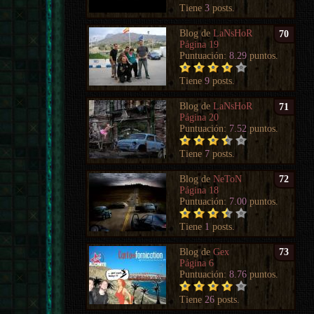
Tiene
3
posts.
Blog de
LaNsHoR
70
Página 19
Puntuación:
8.29
puntos.
Tiene
9
posts.
Blog de
LaNsHoR
71
Página 20
Puntuación:
7.52
puntos.
Tiene
7
posts.
Blog de
NeToN
72
Página 18
Puntuación:
7.00
puntos.
Tiene
1
posts.
Blog de
Gex
73
Página 6
Puntuación:
8.76
puntos.
Tiene
26
posts.