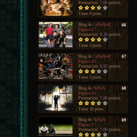
Puntuación:
7.00
puntos.
Tiene
8
posts.
Blog de
LaNsHoR
66
Página 17
Puntuación:
8.28
puntos.
Tiene
3
posts.
Blog de
LaNsHoR
67
Página 18
Puntuación:
6.93
puntos.
Tiene
3
posts.
Blog de
NeToN
68
Página 16
Puntuación:
7.00
puntos.
Tiene
10
posts.
Blog de
NeToN
69
Página 17
Puntuación:
7.00
puntos.