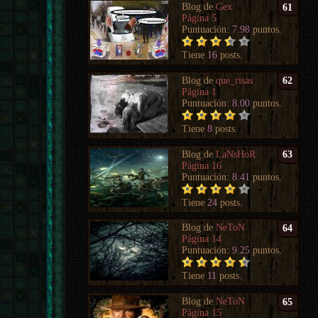
Blog de
Gex
61
Página 5
Puntuación:
7.98
puntos.
Tiene
16
posts.
Blog de
que_risas
62
Página 1
Puntuación:
8.00
puntos.
Tiene
8
posts.
Blog de
LaNsHoR
63
Página 16
Puntuación:
8.41
puntos.
Tiene
24
posts.
Blog de
NeToN
64
Página 14
Puntuación:
9.25
puntos.
Tiene
11
posts.
Blog de
NeToN
65
Página 15