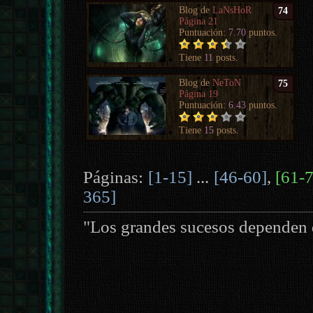
Blog de
LaNsHoR
74
Página 21
Puntuación:
7.70
puntos.
Tiene
11
posts.
Blog de
NeToN
75
Página 19
Puntuación:
6.43
puntos.
Tiene
15
posts.
Páginas:
[1-15]
...
[46-60]
,
[61-
365]
"Los grandes sucesos dependen 