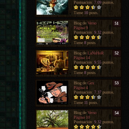
Puntuación:
7.09
puntos.
Tiene
10
posts.
Blog de
Verso
51
Página 9
Puntuación:
9.32
puntos.
Tiene
8
posts.
Blog de
LaNsHoR
52
Página 14
Puntuación:
9.55
puntos.
Tiene
8
posts.
Blog de
Gex
53
Página 4
Puntuación:
7.37
puntos.
Tiene
11
posts.
Blog de
Verso
54
Página 10
Puntuación:
9.32
puntos.