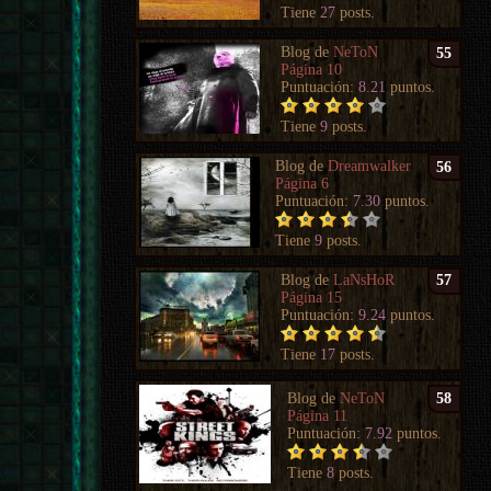
Tiene
27
posts.
Blog de
NeToN
55
Página 10
Puntuación:
8.21
puntos.
Tiene
9
posts.
Blog de
Dreamwalker
56
Página 6
Puntuación:
7.30
puntos.
Tiene
9
posts.
Blog de
LaNsHoR
57
Página 15
Puntuación:
9.24
puntos.
Tiene
17
posts.
Blog de
NeToN
58
Página 11
Puntuación:
7.92
puntos.
Tiene
8
posts.