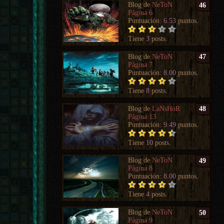
Blog de
NeToN
46
Página 6
Puntuación:
6.53
puntos.
Tiene
3
posts.
Blog de
NeToN
47
Página 7
Puntuación:
8.00
puntos.
Tiene
8
posts.
Blog de
LaNsHoR
48
Página 13
Puntuación:
9.49
puntos.
Tiene
10
posts.
Blog de
NeToN
49
Página 8
Puntuación:
8.00
puntos.
Tiene
4
posts.
Blog de
NeToN
50
Página 9