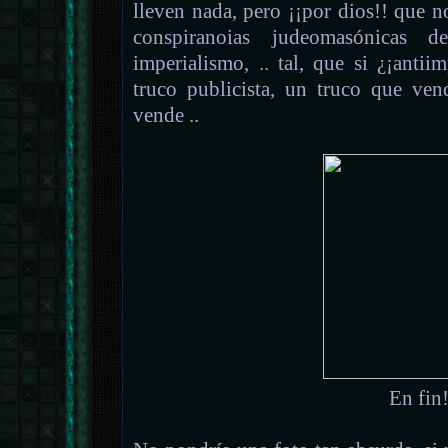
lleven nada, pero ¡¡por dios!! que
conspiranoias judeomasónicas 
imperialismo, .. tal, que si ¿¡antii
truco publicista, un truco que ve
vende ..
En fin!