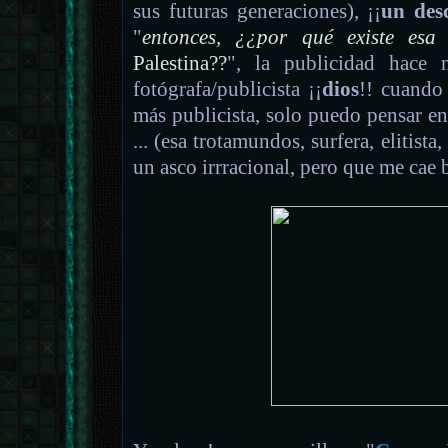
sus futuras generaciones), ¡¡
un des
"
entonces, ¿¿por qué existe esa
Palestina??
", la publicidad hace 
fotógrafa/publicista ¡¡
dios
!! cuando 
más publicista, solo puedo pensar en
... (esa trotamundos, surfera, elitista
un asco irrracional, pero que me cae 