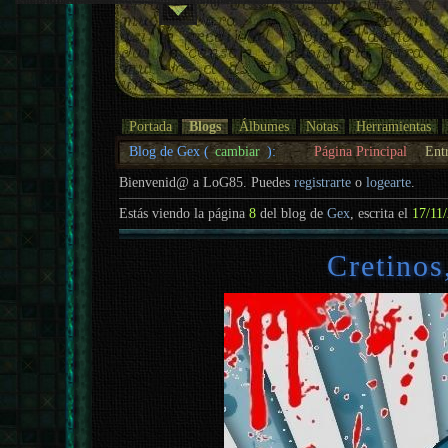
Portada
Blogs
Álbumes
Notas
Herramientas
Blog de Gex (
cambiar
):
Página Principal
Ent
Bienvenid@ a LoG85. Puedes
registrarte
o
logearte
.
Estás viendo la página
8
del blog de
Gex
, escrita el
17/11
Cretinos