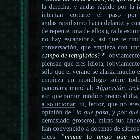
la derecha, y andas rápido por la i
intentan cortarte el paso por
andas rapidísimo hacia delante, y cua
de repente, una de ellos gira la esquin
no hay escapatoria, así que te rind
conversación, que empieza con un:
campo de refugiados??
" obviamente,
piensan que eres idiota, (obviamente
sólo que el verano se alarga mucho e
empieza un monólogo sobre todo 
panorama mundial:
Afganistán
,
Irak
etc, que por un módico precio al día
a solucionar
; tú, lector, que no ere
opinión de "
lo que pasa, y por qué
demasiado grosero), miras sus lindo
han convencido a docenas de sátiros
dices: "
mmme lo tengo que pen