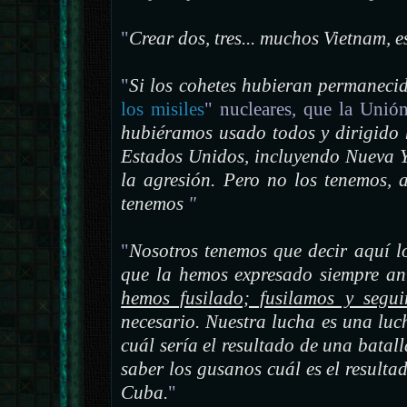
"
Crear dos, tres... muchos Vietnam, e
"
Si los cohetes hubieran permaneci
los misiles
" nucleares, que la Unió
hubiéramos usado todos y dirigido 
Estados Unidos, incluyendo Nueva Y
la agresión. Pero no los tenemos, 
tenemos
"
"
Nosotros tenemos que decir aquí l
que la hemos expresado siempre a
hemos fusilado; fusilamos y segui
necesario. Nuestra lucha es una lu
cuál sería el resultado de una batal
saber los gusanos cuál es el resulta
Cuba.
"