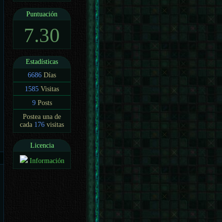
Puntuación
7.30
Estadísticas
6686
Días
1585
Visitas
9
Posts
Postea una de
cada
176
visitas
Licencia
Información