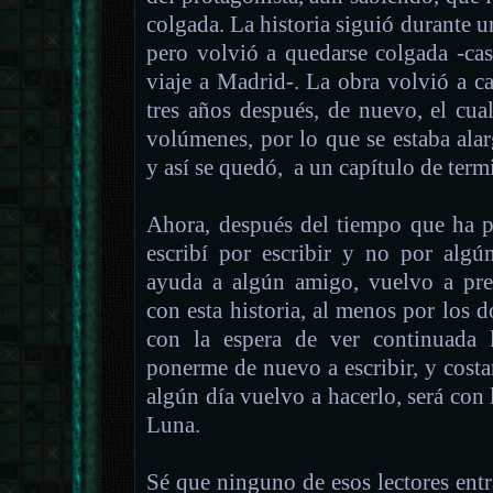
colgada. La historia siguió durante
pero volvió a quedarse colgada -ca
viaje a Madrid-. La obra volvió a c
tres años después, de nuevo, el cua
volúmenes, por lo que se estaba ala
y así se quedó, a un capítulo de term
Ahora, después del tiempo que ha p
escribí por escribir y no por alg
ayuda a algún amigo, vuelvo a pre
con esta historia, al menos por los 
con la espera de ver continuada 
ponerme de nuevo a escribir, y costar
algún día vuelvo a hacerlo, será con 
Luna.
Sé que ninguno de esos lectores entra