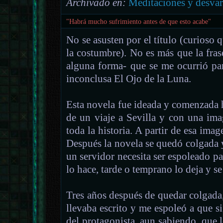
Archivado en:
Meditaciones y desvar
"Habrá mucho sufrimiento antes de que esto acabe"
No se asusten por el título (curioso 
la costumbre). No es más que la fra
alguna forma- que se me ocurrió pa
inconclusa El Ojo de la Luna.
Esta novela fue ideada y comenzada 
de un viaje a Sevilla y con una ima
toda la historia. A partir de esa imag
Después la novela se quedó colgada 
un servidor necesita ser espoleado pa
lo hace, tarde o temprano lo deja y s
Tres años después de quedar colgada,
llevaba escrito y me espoleó a que si
del protagonista, aun sabiendo, que l