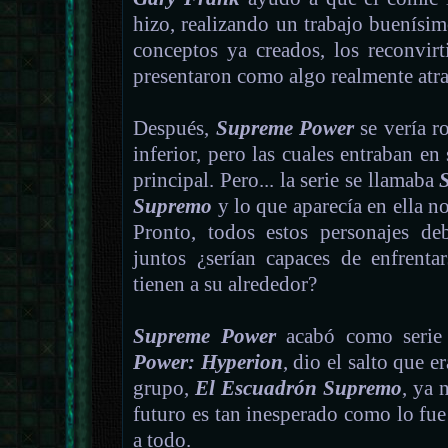
hizo, realizando un trabajo buenísi
conceptos ya creados, los reconvir
presentaron como algo realmente atra
Después,
Supreme Power
se vería r
inferior, pero las cuales entraban en 
principal. Pero... la serie se llamaba
Supremo
y lo que aparecía en ella n
Pronto, todos estos personajes de
juntos ¿serían capaces de enfren
tienen a su alrededor?
Supreme Power
acabó como serie 
Power: Hyperion
, dio el salto que 
grupo,
El Escuadrón Supremo
, ya 
futuro es tan inesperado como lo fue
a todo.