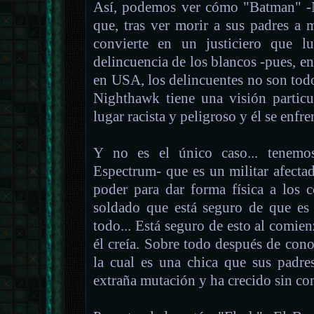
Así, podemos ver cómo "Batman" -
que, tras ver morir a sus padres a 
convierte en un justiciero que l
delincuencia de los blancos -pues, e
en USA, los delincuentes no son todo
Nighthawk tiene una visión particu
lugar racista y peligroso y él se enfre
Y no es el único caso... tenemo
Espectrum- que es un militar afecta
poder para dar forma física a los c
soldado que está seguro de que es 
todo... Está seguro de esto al comie
él creía. Sobre todo después de co
la cual es una chica que sus padre
extraña mutación y ha crecido sin c