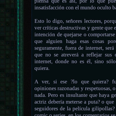
piensa que es así, por lo que pue
insatisfacción con el mundo oculto b
Esto lo digo, señores lectores, por
ver críticas destructivas y gente que 
intención de quejarse o comportarse 
que alguien haga esas cosas por
seguramente, fuera de internet, ser
que no se atreverá a reflejar sus
internet, donde no es él, sino sól
quiera.
A ver, si ese ?lo que quiera? fue
opiniones razonadas y respetuosas, o
nada. Pero es insultante que haya g
actriz debería meterse a puta? o que 
seguidores de la película gilipollas?
comic o series, en los comentarios se