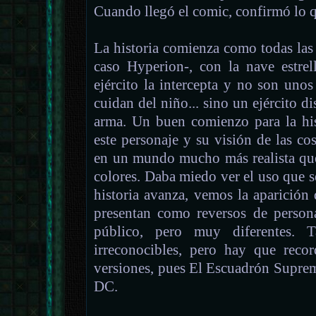
Cuando llegó el comic, confirmó lo q
La historia comienza como todas las
caso Hyperion-, con la nave estrel
ejército la intercepta y no son uno
cuidan del niño... sino un ejército d
arma. Un buen comienzo para la his
este personaje y su visión de las co
en un mundo mucho más realista que 
colores. Daba miedo ver el uso que se
historia avanza, vemos la aparición
presentan como reversos de person
público, pero muy diferentes. T
irreconocibles, pero hay que reco
versiones, pues El Escuadrón Suprem
DC.