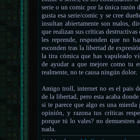
serie o un comic por la única razón d
gusta esa serie/comic y se cree du
insultan abiertamente son malos, dir
que realizan sus críticas destructivas
les reprende, responden que no ha
esconden tras la libertad de expresió
la tira cómica que has vapuleado v
de ayudar a que mejore como tu es
realmente, no te causa ningún dolor.
Amigo troll, internet no es el país d
de la libertad, pero esta acaba donde
si te parece que algo es una mierda 
opinión, y razona tus críticas res
porque tú lo vales? no demuestres 
nada.