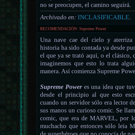
no se preocupen, el camino seguirá.
Archivado en:
INCLASIFICABLE
.
RECOMENDACIÓN: Supreme Power
Una nave cae del cielo y aterriz
historia ha sido contada ya desde pu
el que ya se trató aquí, o el clásico
imaginemos que esto lo trata algui
manera. Así comienza Supreme Powe
Supreme Power
es una idea que tu
desde el principio al que esto esc
cuando un servidor sólo era lector 
sus manos un curioso comic. Se lla
comic, que era de MARVEL, por lo 
muchacho que entonces sólo leía 
de superhéroes que no conocía de na