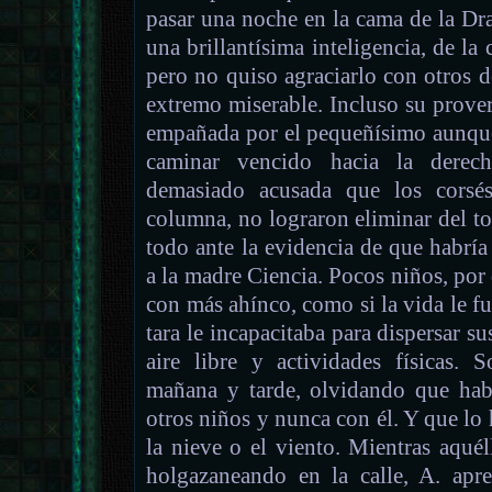
pasar una noche en la cama de la Dr
una brillantísima inteligencia, de la 
pero no quiso agraciarlo con otros 
extremo miserable. Incluso su proverb
empañada por el pequeñísimo aunque
caminar vencido hacia la derech
demasiado acusada que los corsés
columna, no lograron eliminar del to
todo ante la evidencia de que habría 
a la madre Ciencia. Pocos niños, por
con más ahínco, como si la vida le fue
tara le incapacitaba para dispersar su
aire libre y actividades físicas. 
mañana y tarde, olvidando que hab
otros niños y nunca con él. Y que lo h
la nieve o el viento. Mientras aqué
holgazaneando en la calle, A. apr