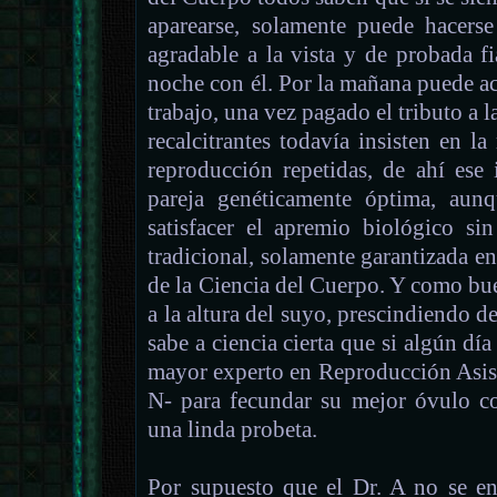
aparearse, solamente puede hacers
agradable a la vista y de probada fi
noche con él. Por la mañana puede acu
trabajo, una vez pagado el tributo a 
recalcitrantes todavía insisten en la
reproducción repetidas, de ahí ese 
pareja genéticamente óptima, aun
satisfacer el apremio biológico si
tradicional, solamente garantizada en
de la Ciencia del Cuerpo. Y como bu
a la altura del suyo, prescindiendo de
sabe a ciencia cierta que si algún día
mayor experto en Reproducción Asist
N- para fecundar su mejor óvulo c
una linda probeta.
Por supuesto que el Dr. A no se en