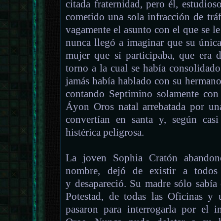
citada fraternidad, pero él, estudio
cometido una sola infracción de tráf
vagamente el asunto con el que se le
nunca llegó a imaginar que su únic
mujer que sí participaba, que era 
torno a la cual se había consolidado 
jamás había hablado con su hermano
contando Septimino solamente con 
Áyon Oros natal arrebatada por un
convertían en santa y, según casi
histérica peligrosa.
La joven Sophia Cratón abando
nombre, dejó de existir a todos 
y desapareció. Su madre sólo sabía
Potestad, de todas las Oficinas y 
pasaron para interrogarla por el 