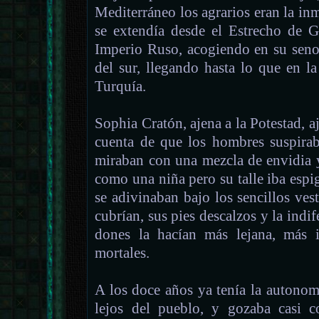
Mediterráneo los agrarios eran la i
se extendía desde el Estrecho de Gi
Imperio Ruso, acogiendo en su seno 
del sur, llegando hasta lo que en l
Turquía.
Sophia Cratón, ajena a la Potestad, aj
cuenta de que los hombres suspirab
miraban con una mezcla de envidia 
como una niña pero su talle iba espi
se adivinaban bajo los sencillos ve
cubrían, sus pies descalzos y la indif
dones la hacían más lejana, más 
mortales.
A los doce años ya tenía la autonom
lejos del pueblo, y gozaba casi c