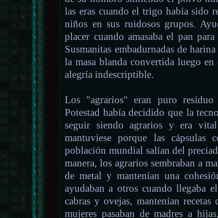
las eras cuando el trigo había sido r
niños en sus ruidosos grupos. Ayu
placer cuando amasaba el pan para 
Susmanitas embadurnadas de harina c
la masa blanda convertida luego en 
alegría indescriptible.
Los "agrarios" eran puro residuo
Potestad había decidido que la tecno
seguir siendo agrarios y era vita
mantuviese porque las cápsulas c
población mundial salían del preciad
manera, los agrarios sembraban a ma
de metal y mantenían una cohesión
ayudaban a otros cuando llegaba el
cabras y ovejas, mantenían recetas 
mujeres pasaban de madres a hijas