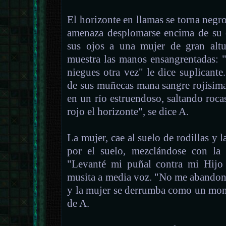
El horizonte en llamas se torna negr
amenaza desplomarse encima de su c
sus ojos a una mujer de gran altu
muestra las manos ensangrentadas: 
niegues otra vez" le dice suplicante
de sus muñecas mana sangre rojísima
en un río estruendoso, saltando roca
rojo el horizonte", se dice A.
La mujer, cae al suelo de rodillas y 
por el suelo, mezclándose con la 
"Levanté mi puñal contra mi Hijo
musita a media voz. "No me abandone
y la mujer se derrumba como un mont
de A.