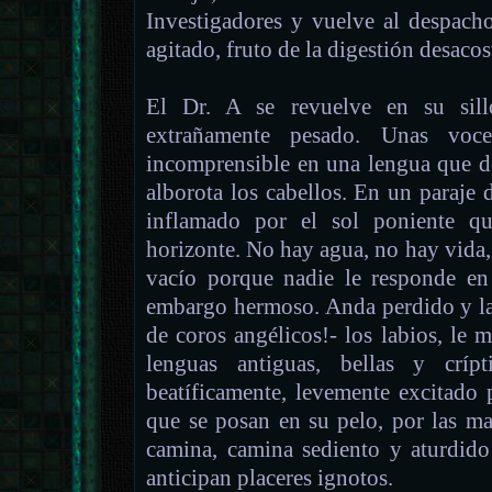
Investigadores y vuelve al despach
agitado, fruto de la digestión desaco
El Dr. A se revuelve en su sill
extrañamente pesado. Unas voce
incomprensible en una lengua que d
alborota los cabellos. En un paraje d
inflamado por el sol poniente qu
horizonte. No hay agua, no hay vida, A
vacío porque nadie le responde en 
embargo hermoso. Anda perdido y las
de coros angélicos!- los labios, le 
lenguas antiguas, bellas y crípt
beatíficamente, levemente excitado 
que se posan en su pelo, por las m
camina, camina sediento y aturdido
anticipan placeres ignotos.