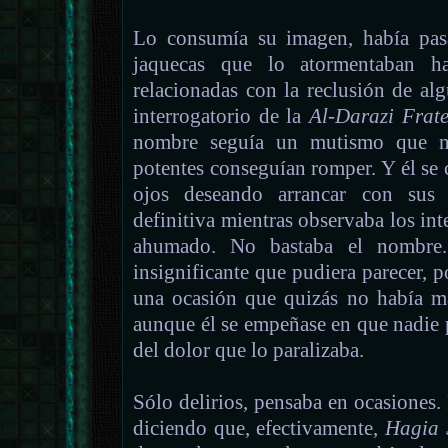
Lo consumía su imagen, había pas
jaquecas que lo atormentaban ha
relacionadas con la reclusión de a
interrogatorio de la
Al-Darazi Frate
nombre seguía un mutismo que ni 
potentes conseguían romper. Y él se c
ojos deseando arrancar con sus 
definitiva mientras observaba los inte
ahumado. No bastaba el nombre
insignificante que pudiera parecer,
una ocasión que quizás no había m
aunque él se empeñase en que nadie 
del dolor que lo paralizaba.
Sólo delirios, pensaba en ocasiones.
diciendo que, efectivamente,
Hagia 