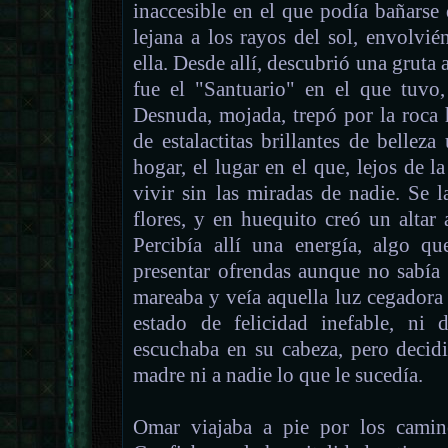
inaccesible en el que podía bañarse 
lejana a los rayos del sol, envolvi
ella. Desde allí, descubrió una gruta
fue el "Santuario" en el que tuvo,
Desnuda, mojada, trepó por la roca 
de estalactitas brillantes de belleza
hogar, el lugar en el que, lejos de l
vivir sin las miradas de nadie. Se la
flores, y en huequito creó un altar
Percibía allí una energía, algo q
presentar ofrendas aunque no sabía
mareaba y veía aquella luz cegadora
estado de felicidad inefable, ni
escuchaba en su cabeza, pero decidi
madre ni a nadie lo que le sucedía.
Omar viajaba a pie por los camin