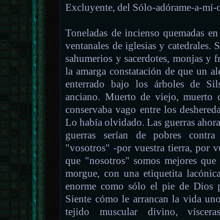
Excluyente, del Sólo-adórame-a-mí-o
Toneladas de incienso quemadas en 
ventanales de iglesias y catedrales.
sahumerios y sacerdotes, monjas y fr
la amarga constatación de que un al
enterrado bajo los árboles de Si
anciano. Muerto de viejo, muerto 
conservaba vago entre los deshered
Lo había olvidado. Las guerras ahora 
guerras serían de pobres contra 
"vosotros" -por vuestra tierra, por v
que "nosotros" somos mejores que 
morgue, con una etiquetita lacónic
enorme como sólo el pie de Dios p
Siente cómo le arrancan la vida uno
tejido muscular divino, vísceras