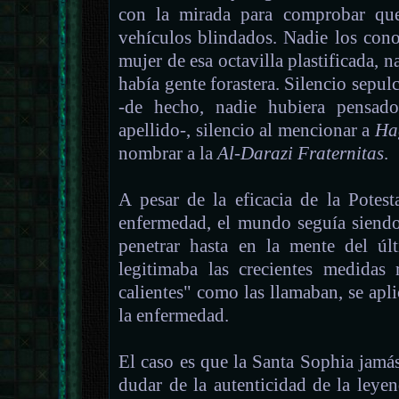
con la mirada para comprobar que,
vehículos blindados. Nadie los cono
mujer de esa octavilla plastificada, n
había gente forastera. Silencio sepul
-de hecho, nadie hubiera pensado
apellido-, silencio al mencionar a
Ha
nombrar a la
Al-Darazi Fraternitas
.
A pesar de la eficacia de la Potes
enfermedad, el mundo seguía siend
penetrar hasta en la mente del úl
legitimaba las crecientes medidas 
calientes" como las llamaban, se apl
la enfermedad.
El caso es que la Santa Sophia jamás
dudar de la autenticidad de la leyen