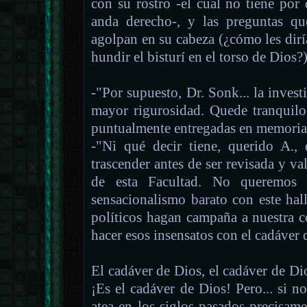
con su rostro -el cual no tiene por
anda derecho-, y las preguntas que
agolpan en su cabeza (¿cómo les diría
hundir el bisturí en el torso de Dios?)
-"Por supuesto, Dr. Sonk... la invest
mayor rigurosidad. Quede tranquilo,
puntualmente entregadas en memorias 
-"Ni qué decir tiene, querido A.,
trascender antes de ser revisada y v
de esta Facultad. No queremos 
sensacionalismo barato con este ha
políticos hagan campaña a nuestra c
hacer esos insensatos con el cadáver 
El cadáver de Dios, el cadáver de Dio
¡Es el cadáver de Dios! Pero... si no
atea en los siglos pasados precisam