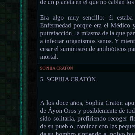
de un planeta en el que no cabían los
Era algo muy sencillo: él estaba 
Enfermedad porque era el Médico
putrefacción, la miasma de la que part
a infectar organismos sanos. Y mient
cesar el suministro de antibióticos p
mortal.
SOPHIA CRATÓN
5. SOPHIA CRATÓN.
A los doce años, Sophia Cratón apu
de Áyon Oros y posiblemente de tod
sido solitaria, prefiriendo recoger f
de su pueblo, caminar con las peque
de su hombro sintiendo el polvo hun