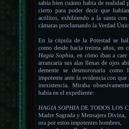
sabía bien cuánto había de realidad
cierto para poder decir que había
acólitos, exhibiendo a la santa con
cámaras proclamando la Verdad Únic
En la cúpula de la Potestad se ha
como desde hacía treinta años, en c
Hagia Sophia
, en cómo iban a caer
arrancaría sus alas llenas de ojos ab
demente se desmoronaría como lo
impotente ante la evidencia con que
inexistencia. Miraba obsesivament
había en el expediente:
HAGIA SOPHIA
DE TODOS LOS 
Madre Sagrada y Mensajera Divina,
ora por estos impotentes hombres,