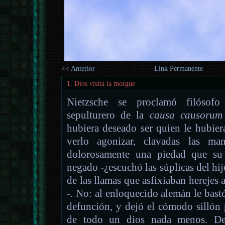
<< Anterior
Link Permanente
1. Dios visita la morgue
Nietzsche se proclamó filósofo 
sepulturero de la
causa causorum
hubiera deseado ser quien le hubier
verlo agonizar, clavadas las ma
dolorosamente una piedad que su 
negado -¿escuchó las súplicas del hij
de las llamas que asfixiaban herejes 
-. No: al enloquecido alemán le bastó
defunción, y dejó el cómodo sillón 
de todo un dios nada menos. Del