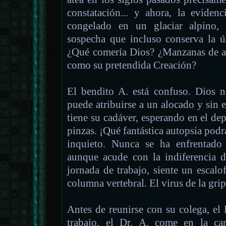
constatación... y ahora, la eviden
congelado en un glaciar alpino,
sospecha que incluso conserva la 
¿Qué comería Dios? ¿Manzanas de a
como su pretendida Creación?
El bendito A. está confuso. Dios n
puede atribuirse a un alocado y sin 
tiene su cadáver, esperando en el depó
pinzas. ¡Qué fantástica autopsia podrá
inquieto. Nunca se ha enfrentado 
aunque acude con la indiferencia 
jornada de trabajo, siente un escalof
columna vertebral. El virus de la gri
Antes de reunirse con su colega, el 
trabajo, el Dr. A. come en la can