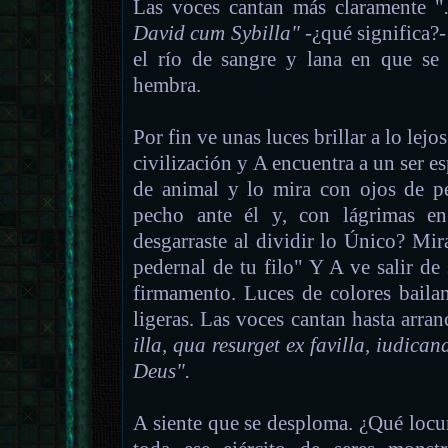
Las voces cantan más claramente "
David cum Sybilla"
-¿qué significa?- 
el río de sangre y lana en que se
hembra.
Por fin ve unas luces brillar a lo lejos
civilización y A encuentra a un ser e
de animal y lo mira con ojos de p
pecho ante él y, con lágrimas en
desgarraste al dividir lo Único? Mir
pedernal de tu filo" Y A ve salir de 
firmamento. Luces de colores baila
ligeras. Las voces cantan hasta arran
illa, qua resurget ex favilla, iudica
Deus".
A siente que se desploma. ¿Qué locu