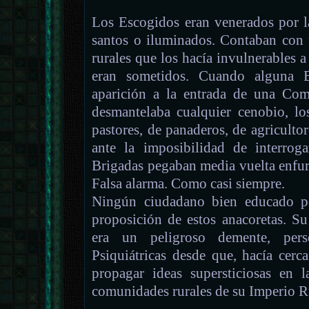
Los Escogidos eran venerados por l
santos o iluminados. Contaban con
rurales que los hacía invulnerables a
eran sometidos. Cuando alguna Br
aparición a la entrada de una Com
desmantelaba cualquier cenobio, lo
pastores, de panaderos, de agricultor
ante la imposibilidad de interrog
Brigadas pegaban media vuelta enfur
Falsa alarma. Como casi siempre.
Ningún ciudadano bien educado po
proposición de estos anacoretas. S
era un peligroso demente, pers
Psiquiátricas desde que, hacía cerc
propagar ideas supersticiosas en 
comunidades rurales de su Imperio R