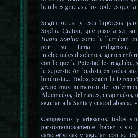
hombres gracias a los poderes que la 
Según otros, y esta hipótesis par
Sophia Cratón, que pasó a ser sim
Hagia Sophia
como la llamaban en 
por su fama milagrosa, s
intelectuales disidentes, gentes enfer
con lo que la Potestad les regalaba, 
la superstición budista en todas sus 
hinduísta... Todos, según la Direcc
grupo muy numeroso de enfermos g
Alucinados, delirantes, enajenados,
seguían a la Santa y custodiaban su v
Campesinos y artesanos, todos sin
parsiomoniosamente haber visto 
características y seguían con su tr