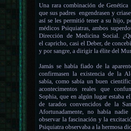
Una rara combinación de Genética 
que sus padres engendrasen y criase
así se les permitió tener a su hijo, 
médicos Psiquiatras, ambos superd
Dirección de Medicina Social. ¿Q
el capricho, casi el Deber, de conceb
y por sangre, a dirigir la élite del 
Jamás se había fiado de la aparent
confirmasen la existencia de la Al
sabía, como sabía un buen científi
acontecimentos reales que confu
Sophia, que en algún lugar estaba ell
de tarados convencidos de la San
Afortunadamente, no había nadie
observar la fascinación y la excita
Psiquiatra observaba a la hermosa dio