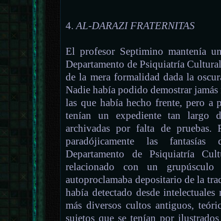
4.
AL-DARAZI FRATERNITAS
El profesor Septimino mantenía un
Departamento de Psiquiatría Cultura
de la mera formalidad dada la oscur
Nadie había podido demostrar jamás n
las que había hecho frente, pero a 
tenían un expediente tan largo d
archivadas por falta de pruebas.
paradójicamente las fantasías
Departamento de Psiquiatría Cult
relacionado con un grupúsculo
autoproclamaba depositario de la trad
había detectado desde intelectuales r
más diversos cultos antiguos, teór
sujetos que se tenían por ilustrado