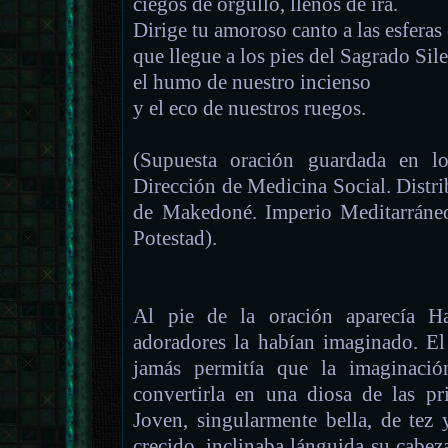
ciegos de orgullo, llenos de ira.
Dirige tu amoroso canto a las esferas 
que llegue a los pies del Sagrado Sil
el humo de nuestro incienso
y el eco de nuestros ruegos.
(Supuesta oración guardada en lo
Dirección de Medicina Social. Distrib
de Makedoné. Imperio Meditarráneo
Potestad).
Al pie de la oración aparecía H
adoradores la habían imaginado. El
jamás permitía que la imaginación
convertirla en una diosa de las pr
Joven, singularmente bella, de tez 
crecido, inclinaba lánguida su cabeza