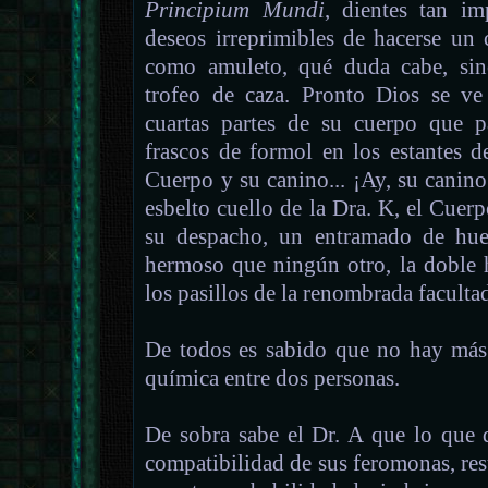
Principium Mundi
, dientes tan im
deseos irreprimibles de hacerse un
como amuleto, qué duda cabe, si
trofeo de caza. Pronto Dios se ve 
cuartas partes de su cuerpo que p
frascos de formol en los estantes d
Cuerpo y su canino... ¡Ay, su canin
esbelto cuello de la Dra. K, el Cuerp
su despacho, un entramado de hues
hermoso que ningún otro, la doble 
los pasillos de la renombrada faculta
De todos es sabido que no hay más l
química entre dos personas.
De sobra sabe el Dr. A que lo que 
compatibilidad de sus feromonas, res