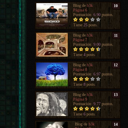
Blog de
b3k
10
Página 6
Puntuación:
6.90
puntos.
Tiene
25
posts.
Blog de
b3k
11
Página 7
Puntuación:
9.00
puntos.
Tiene
4
posts.
Blog de
b3k
12
Página 8
Puntuación:
6.97
puntos.
Tiene
8
posts.
Blog de
b3k
13
Página 9
Puntuación:
9.77
puntos.
Tiene
6
posts.
Blog de
b3k
14