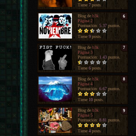
Tiene
7
posts.
Blog de
b3k
6
Página 2
Puntuación:
5.37
puntos.
Tiene
9
posts.
Blog de
b3k
7
Página 3
Puntuación:
1.43
puntos.
Tiene
6
posts.
Blog de
b3k
8
Página 4
Puntuación:
6.67
puntos.
Tiene
10
posts.
Blog de
b3k
9
Página 5
Puntuación:
8.81
puntos.
Tiene
4
posts.