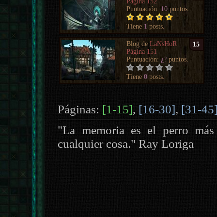
Página 152
Puntuación:
10
puntos.
Tiene
1
posts.
Blog de
LaNsHoR
15
Página 151
Puntuación:
¿?
puntos.
Tiene
0
posts.
Páginas:
[1-15]
,
[16-30]
,
[31-45
"La memoria es el perro más 
cualquier cosa." Ray Loriga