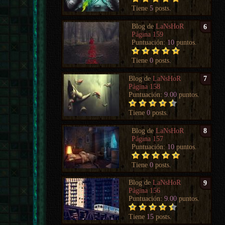
Tiene
5
posts.
Blog de
LaNsHoR
6
Página 159
Puntuación:
10
puntos.
Tiene
0
posts.
Blog de
LaNsHoR
7
Página 158
Puntuación:
9.00
puntos.
Tiene
0
posts.
Blog de
LaNsHoR
8
Página 157
Puntuación:
10
puntos.
Tiene
0
posts.
Blog de
LaNsHoR
9
Página 156
Puntuación:
9.00
puntos.
Tiene
15
posts.