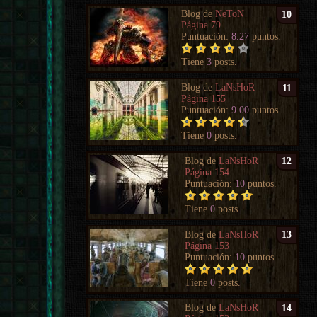
Blog de
NeToN
10
Página 79
Puntuación:
8.27
puntos.
Tiene
3
posts.
Blog de
LaNsHoR
11
Página 155
Puntuación:
9.00
puntos.
Tiene
0
posts.
Blog de
LaNsHoR
12
Página 154
Puntuación:
10
puntos.
Tiene
0
posts.
Blog de
LaNsHoR
13
Página 153
Puntuación:
10
puntos.
Tiene
0
posts.
Blog de
LaNsHoR
14