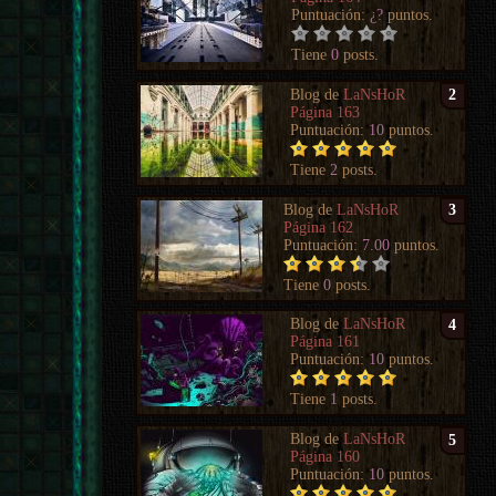
Puntuación:
¿?
puntos.
Tiene
0
posts.
Blog de
LaNsHoR
2
Página 163
Puntuación:
10
puntos.
Tiene
2
posts.
Blog de
LaNsHoR
3
Página 162
Puntuación:
7.00
puntos.
Tiene
0
posts.
Blog de
LaNsHoR
4
Página 161
Puntuación:
10
puntos.
Tiene
1
posts.
Blog de
LaNsHoR
5
Página 160
Puntuación:
10
puntos.