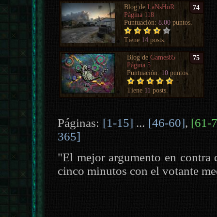
Blog de
LaNsHoR
74
Página 118
Puntuación:
8.00
puntos.
Tiene
14
posts.
Blog de
Games85
75
Página 5
Puntuación:
10
puntos.
Tiene
11
posts.
Páginas:
[1-15]
...
[46-60]
,
[61-
365]
"El mejor argumento en contra 
cinco minutos con el votante me