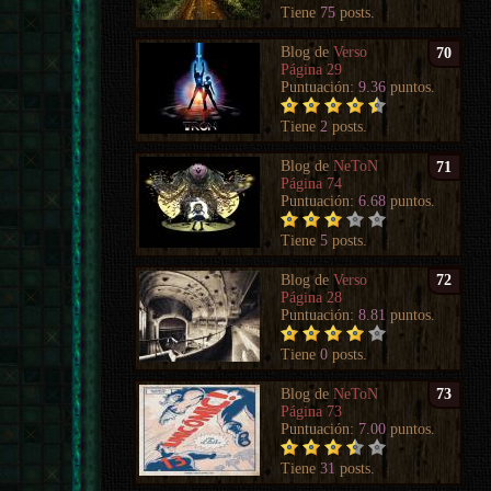
Tiene
75
posts.
Blog de
Verso
70
Página 29
Puntuación:
9.36
puntos.
Tiene
2
posts.
Blog de
NeToN
71
Página 74
Puntuación:
6.68
puntos.
Tiene
5
posts.
Blog de
Verso
72
Página 28
Puntuación:
8.81
puntos.
Tiene
0
posts.
Blog de
NeToN
73
Página 73
Puntuación:
7.00
puntos.
Tiene
31
posts.