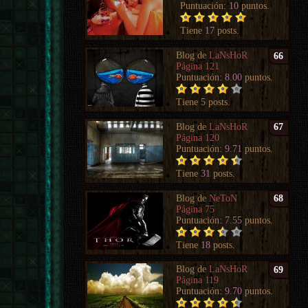
Puntuación:
10
puntos.
Tiene
17
posts.
Blog de
LaNsHoR
66
Página 121
Puntuación:
8.00
puntos.
Tiene
5
posts.
Blog de
LaNsHoR
67
Página 120
Puntuación:
9.71
puntos.
Tiene
31
posts.
Blog de
NeToN
68
Página 75
Puntuación:
7.55
puntos.
Tiene
18
posts.
Blog de
LaNsHoR
69
Página 119
Puntuación:
9.70
puntos.