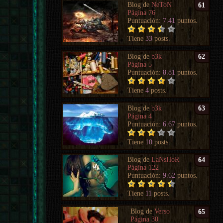
Blog de
NeToN
61
Página 76
Puntuación:
7.41
puntos.
Tiene
33
posts.
Blog de
b3k
62
Página 5
Puntuación:
8.81
puntos.
Tiene
4
posts.
Blog de
b3k
63
Página 4
Puntuación:
6.67
puntos.
Tiene
10
posts.
Blog de
LaNsHoR
64
Página 122
Puntuación:
9.62
puntos.
Tiene
11
posts.
Blog de
Verso
65
Página 30