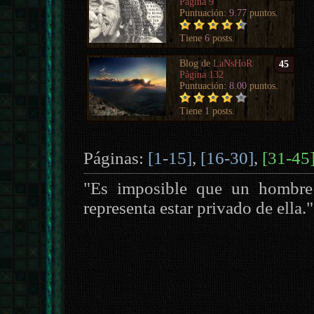
Página 9
Puntuación:
9.77
puntos.
Tiene
6
posts.
Blog de
LaNsHoR
45
Página 132
Puntuación:
8.00
puntos.
Tiene
1
posts.
Páginas:
[1-15]
,
[16-30]
,
[31-45
"Es imposible que un hombre
representa estar privado de ella