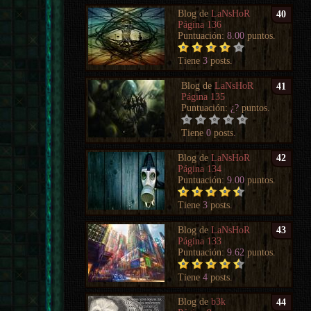
Blog de
LaNsHoR
40
Página 136
Puntuación:
8.00
puntos.
Tiene
3
posts.
Blog de
LaNsHoR
41
Página 135
Puntuación:
¿?
puntos.
Tiene
0
posts.
Blog de
LaNsHoR
42
Página 134
Puntuación:
9.00
puntos.
Tiene
3
posts.
Blog de
LaNsHoR
43
Página 133
Puntuación:
9.62
puntos.
Tiene
4
posts.
Blog de
b3k
44