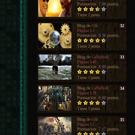
Puntuación:
7.00
puntos.
Tiene
2
posts.
Blog de
b3k
32
Página 13
Puntuación:
9.36
puntos.
Tiene
2
posts.
Blog de
LaNsHoR
33
Página 140
Puntuación:
8.00
puntos.
Tiene
1
posts.
Blog de
LaNsHoR
34
Página 139
Puntuación:
8.00
puntos.
Tiene
5
posts.
Blog de
b3k
35
Página 12
Puntuación:
7.17
puntos.