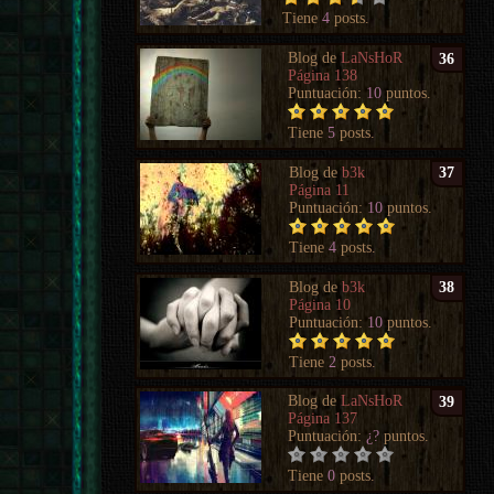
Tiene
4
posts.
Blog de
LaNsHoR
36
Página 138
Puntuación:
10
puntos.
Tiene
5
posts.
Blog de
b3k
37
Página 11
Puntuación:
10
puntos.
Tiene
4
posts.
Blog de
b3k
38
Página 10
Puntuación:
10
puntos.
Tiene
2
posts.
Blog de
LaNsHoR
39
Página 137
Puntuación:
¿?
puntos.
Tiene
0
posts.