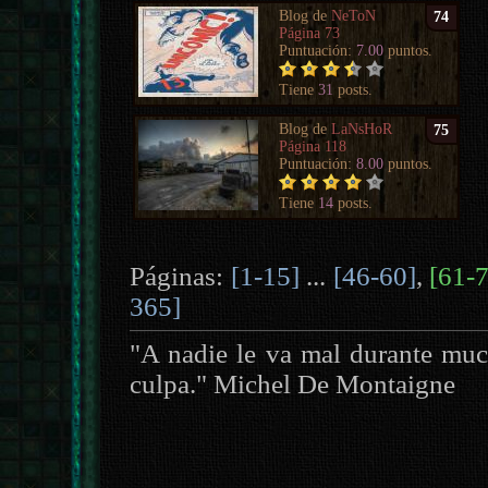
Blog de
NeToN
74
Página 73
Puntuación:
7.00
puntos.
Tiene
31
posts.
Blog de
LaNsHoR
75
Página 118
Puntuación:
8.00
puntos.
Tiene
14
posts.
Páginas:
[1-15]
...
[46-60]
,
[61-
365]
"A nadie le va mal durante muc
culpa." Michel De Montaigne