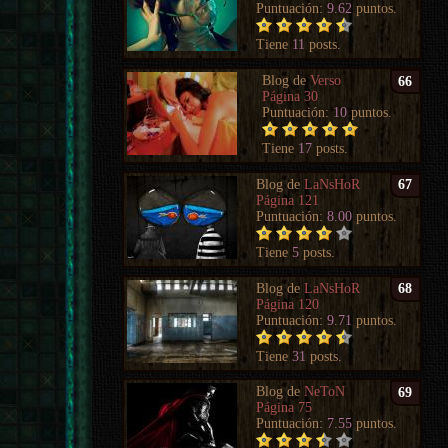
Puntuación:
9.62
puntos.
Tiene
11
posts.
Blog de
Verso
66
Página 30
Puntuación:
10
puntos.
Tiene
17
posts.
Blog de
LaNsHoR
67
Página 121
Puntuación:
8.00
puntos.
Tiene
5
posts.
Blog de
LaNsHoR
68
Página 120
Puntuación:
9.71
puntos.
Tiene
31
posts.
Blog de
NeToN
69
Página 75
Puntuación:
7.55
puntos.