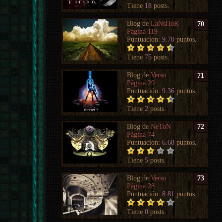
Tiene
18
posts.
Blog de
LaNsHoR
70
Página 119
Puntuación:
9.70
puntos.
Tiene
75
posts.
Blog de
Verso
71
Página 29
Puntuación:
9.36
puntos.
Tiene
2
posts.
Blog de
NeToN
72
Página 74
Puntuación:
6.68
puntos.
Tiene
5
posts.
Blog de
Verso
73
Página 28
Puntuación:
8.81
puntos.
Tiene
0
posts.