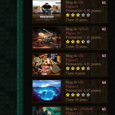
Blog de
b3k
61
Página 6
Puntuación:
6.90
puntos.
Tiene
25
posts.
Blog de
NeToN
62
Página 76
Puntuación:
7.41
puntos.
Tiene
33
posts.
Blog de
b3k
63
Página 5
Puntuación:
8.81
puntos.
Tiene
4
posts.
Blog de
b3k
64
Página 4
Puntuación:
6.67
puntos.
Tiene
10
posts.
Blog de
LaNsHoR
65
Página 122