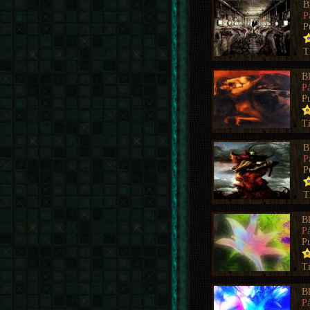
B
P
P
T
B
P
P
T
B
P
P
T
B
P
P
T
B
P