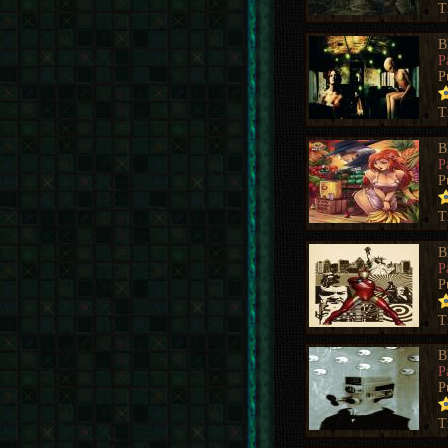
T
B
P
P
T
B
P
P
T
B
P
P
T
B
P
P
T