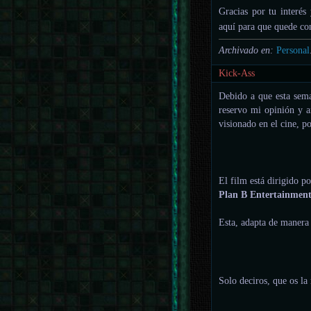
Gracias por tu interés
aquí para que quede co
Archivado en:
Personal
Kick-Ass
Debido a que esta sema
reservo mi opinión y an
visionado en el cine, p
El film está dirigido p
Plan B Entertainmen
Esta, adapta de manera
Solo deciros, que os l