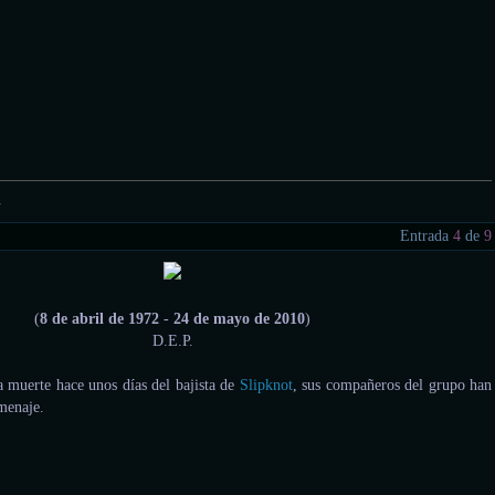
.
Entrada
4
de
9
(
8 de abril de 1972
-
24 de mayo de 2010
)
D.E.P.
a muerte hace unos días del bajista de
Slipknot
, sus compañeros del grupo han
menaje.