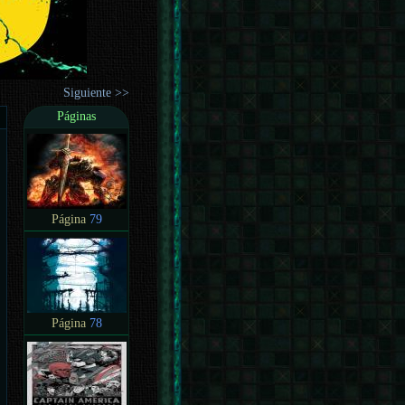
Siguiente >>
Páginas
Página
79
Página
78