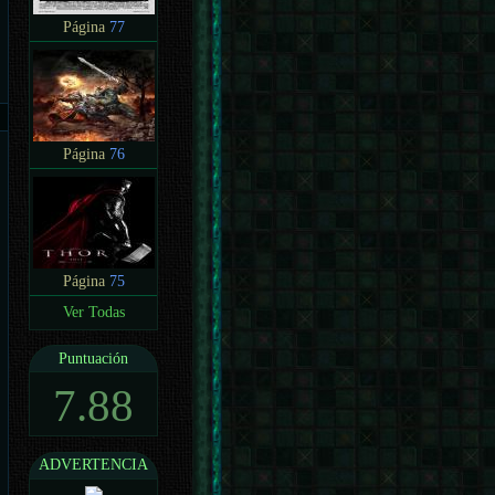
Página
77
Página
76
Página
75
Ver Todas
Puntuación
7.88
ADVERTENCIA