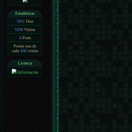
Estadísticas
5911
Días
1830
Visitas
4
Posts
Postea una de
cada
458
visitas
Licencia
Información