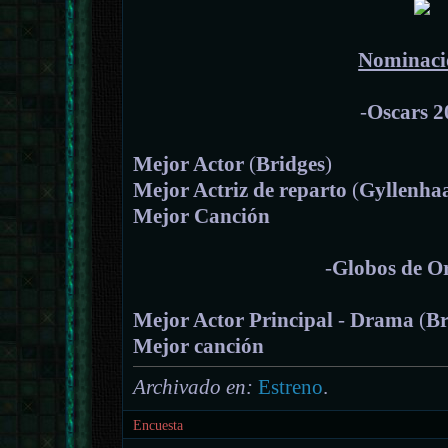
Nominaci
-
Oscars 2
Mejor Actor
(
Bridges
)
Mejor Actriz de reparto
(
Gyllenha
Mejor Canción
-
Globos de O
Mejor Actor Principal
-
Drama
(
Br
Mejor canción
Archivado en:
Estreno
.
Encuesta