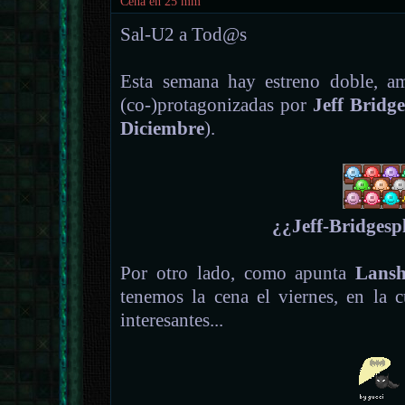
Cena en 25 mm
Sal-U2 a Tod@s
Esta semana hay estreno doble, am
(co-)protagonizadas por
Jeff Bridge
Diciembre
).
¿¿Jeff-Bridgesp
Por otro lado, como apunta
Lans
tenemos la cena el viernes, en la 
interesantes...