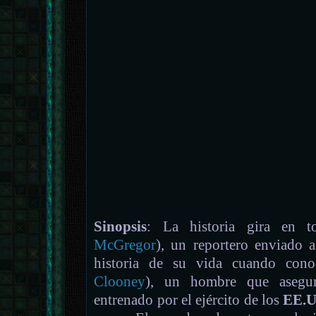
Sinopsis
: La historia gira en 
McGregor
), un reportero enviado 
historia de su vida cuando co
Clooney
), un hombre que asegur
entrenado por el ejército de los
EE.U