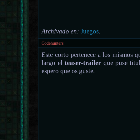
Archivado en:
Juegos
.
Codehunters
Este corto pertenece a los mismos qu
largo el
teaser-trailer
que puse tit
espero que os guste.