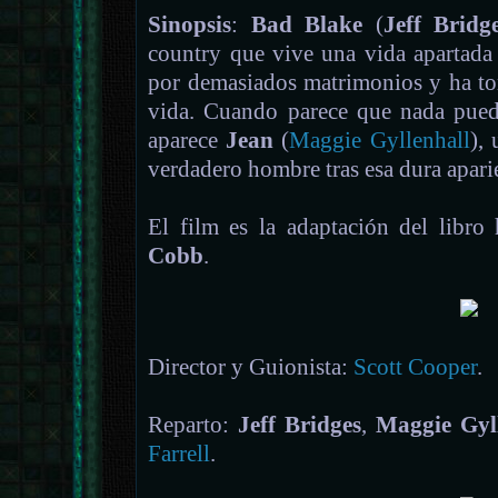
Sinopsis
:
Bad Blake
(
Jeff Bridg
country que vive una vida apartada
por demasiados matrimonios y ha t
vida. Cuando parece que nada puede
aparece
Jean
(
Maggie Gyllenhall
),
verdadero hombre tras esa dura apari
El film es la adaptación del libr
Cobb
.
Director y Guionista:
Scott Cooper
.
Reparto:
Jeff Bridges
,
Maggie Gyl
Farrell
.