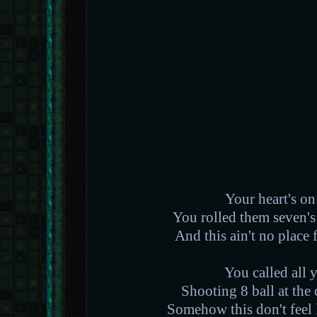
Your heart's on
You rolled them seven's
And this ain't no place 
You called all 
Shooting 8 ball at the 
Somehow this don't feel