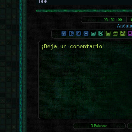
DDK
Anóni