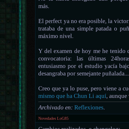
más.
El perfect ya no era posible, la victor
trataba de una simple patada o pu
máximo nivel.
Y del examen de hoy me he tenido qu
convocatoria: las últimas 24hor
entusiasmo por el estudio yacía ba
desangraba por semejante puñalada...
Creo que ya lo puse, pero viene a c
mismo que ha Chun Li aquí
, aunque
Archivado en:
Reflexiones
.
Novedades LoG85