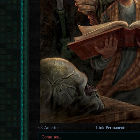
<< Anterior
Link Permanente
Como sea...