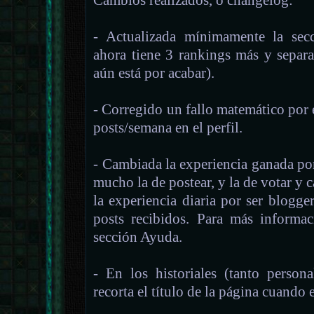
Cambios realizados, o changelog:
- Actualizada mínimamente la secc
ahora tiene 3 rankings más y separa
aún está por acabar).
- Corregido un fallo matemático por 
posts/semana en el perfil.
- Cambiada la experiencia ganada por
mucho la de postear, y la de votar y c
la experiencia diaria por ser blogge
posts recibidos. Para más informac
sección Ayuda.
- En los historiales (tanto person
recorta el título de la página cuando 