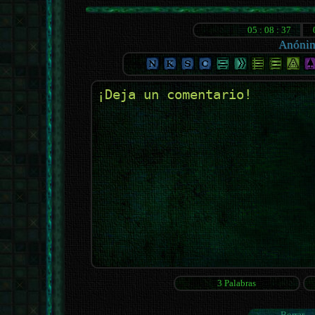
Anóni