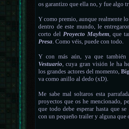
os garantizo que ella no, y fue algo
Y como premio, aunque realmente lo 
dentro de este mundo, le entregaron
corto del
Proyecto Mayhem
, que t
Presa
. Como véis, puede con todo.
Y con más aún, ya que también h
Vestuario
, cuya gran visión le ha h
los grandes actores del momento,
Bi
va como anillo al dedo (xD).
Me sabe mal soltaros esta parrafa
proyectos que os he mencionado, pe
que todo debe esperar hasta que se 
con un pequeño trailer y alguna que 