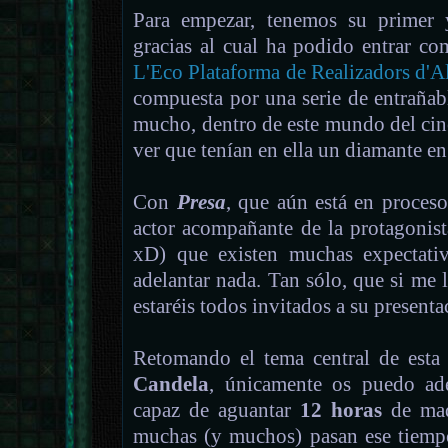
Para empezar, tenemos su primer
gracias al cual ha podido entrar c
L'Eco Plataforma de Realizadors d'A
compuesta por una serie de entrañab
mucho, dentro de este mundo del cin
ver que tenían en ella un diamante en
Con
Presa
, que aún está en proces
actor acompañante de la protagonis
xD) que existen muchas expectati
adelantar nada. Tan sólo, que si me l
estaréis todos invitados a su presenta
Retomando el tema central de esta 
Candela
, únicamente os puedo adel
capaz de aguantar
12 horas
de maq
muchas (y muchos) pasan ese tiempo