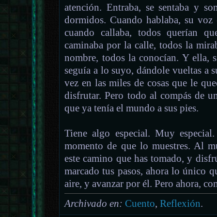
atención. Entraba, se sentaba y so
dormidos. Cuando hablaba, su voz e
cuando callaba, todos querían qu
caminaba por la calle, todos la mi
nombre, todos la conocían. Y ella, s
seguía a lo suyo, dándole vueltas a 
vez en las miles de cosas que le que
disfrutar. Pero todo al compás de u
que ya tenía el mundo a sus pies.
Tiene algo especial. Muy especial.
momento de que lo muestres. Al mu
este camino que has tomado, y disfr
marcado tus pasos, ahora lo único q
aire, y avanzar por él. Pero ahora, 
Archivado en:
Cuento
,
Reflexión
.