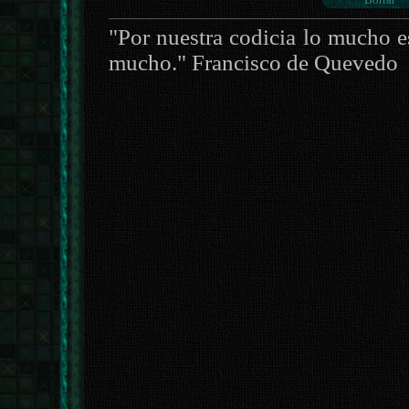
"Por nuestra codicia lo mucho e
mucho." Francisco de Quevedo