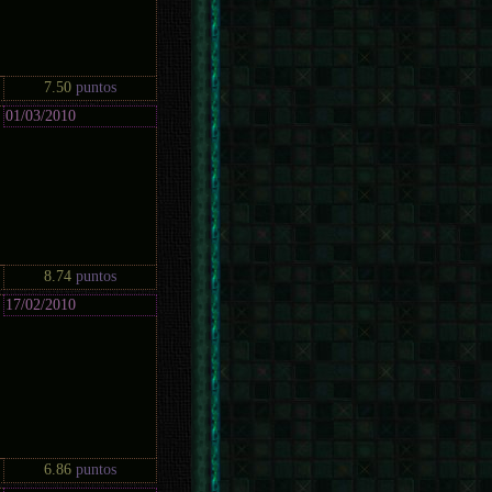
7.50
puntos
01/03/2010
8.74
puntos
17/02/2010
6.86
puntos