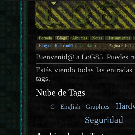
Portada
Blogs
Álbumes
Notas
Herramientas
Blog de BLei couRT (
cambiar
):
Página Principa
Bienvenid@ a LoG85. Puedes
r
Estás viendo todas las entradas
tags.
Nube de Tags
Hard
C
English
Graphics
Seguridad