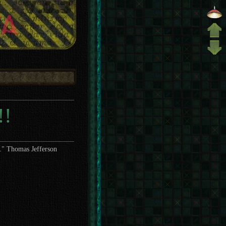
!!
s." Thomas Jefferson