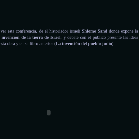
er esta conferencia, de el historiador israelí
Shlomo Sand
donde expone la
 invención de la tierra de Israel
, y debate con el público presente las ideas
esta obra y en su libro anterior (
La invención del pueblo judío
).