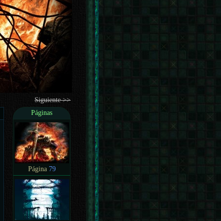
Siguiente >>
Páginas
Página
79