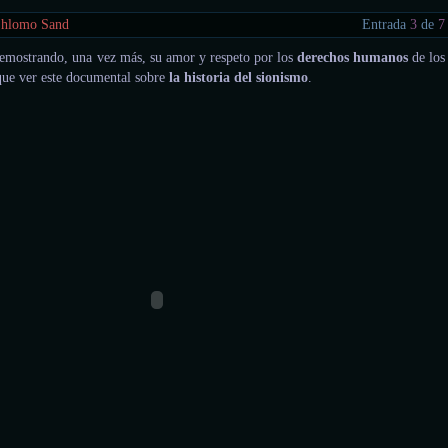
 Shlomo Sand
Entrada
3
de
7
emostrando, una vez más, su amor y respeto por los
derechos humanos
de los
que ver este documental sobre
la historia del sionismo
.