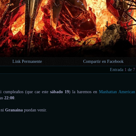
Link Permanente
Compartir en Facebook
Entrada
1
de
7
mi cumpleaños (que cae este
sábado 19
) la haremos en
Manhattan American
las
22:00
.
 ni
Granaina
puedan venir.