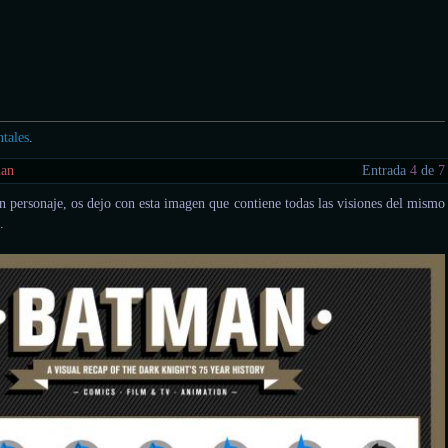
tales
.
man
Entrada
4
de
7
n personaje, os dejo con esta imagen que contiene todas las visiones del mismo
.