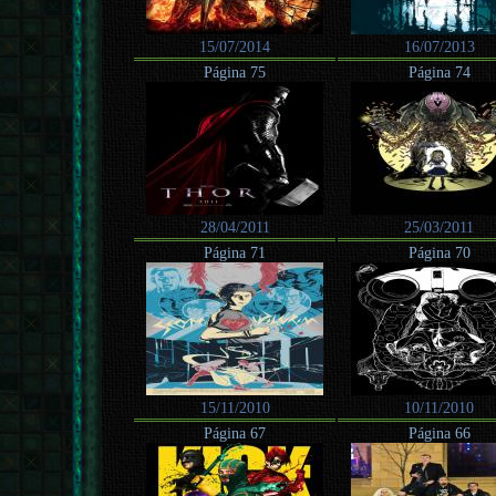
15/07/2014
16/07/2013
Página 75
Página 74
28/04/2011
25/03/2011
Página 71
Página 70
15/11/2010
10/11/2010
Página 67
Página 66