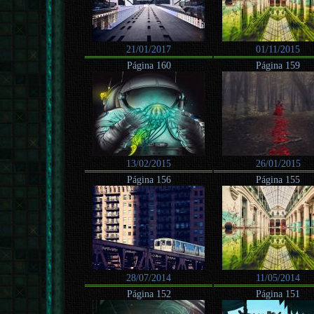
21/01/2017
01/11/2015
Página 160
Página 159
13/02/2015
26/01/2015
Página 156
Página 155
28/07/2014
11/05/2014
Página 152
Página 151