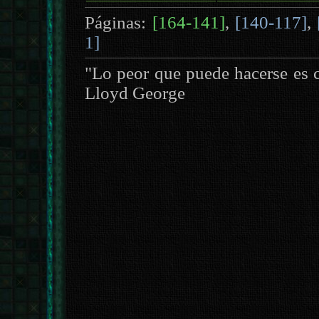
Páginas:
[164-141]
,
[140-117]
,
1]
"Lo peor que puede hacerse es c
Lloyd George