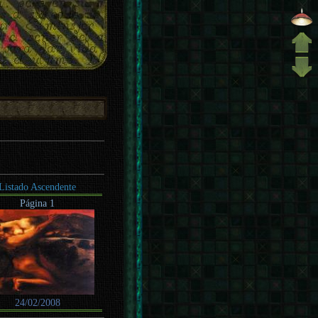
Listado Ascendente
Página 1
24/02/2008