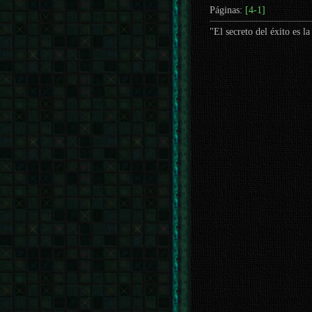
Páginas:
[4-1]
"El secreto del éxito es l