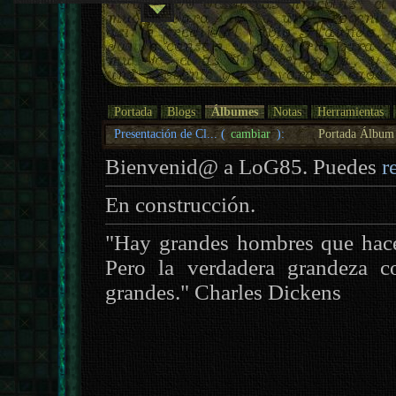
Portada
Blogs
Álbumes
Notas
Herramientas
Presentación de Cl... (
cambiar
):
Portada Álbum
Bienvenid@ a LoG85. Puedes
r
En construcción.
"Hay grandes hombres que hace
Pero la verdadera grandeza c
grandes." Charles Dickens