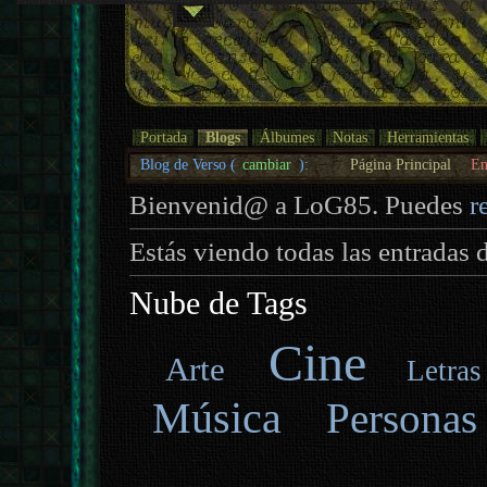
Portada
Blogs
Álbumes
Notas
Herramientas
Blog de Verso (
cambiar
):
Página Principal
En
Bienvenid@ a LoG85. Puedes
r
Estás viendo todas las entradas 
Nube de Tags
Cine
Arte
Letras
Música
Personas