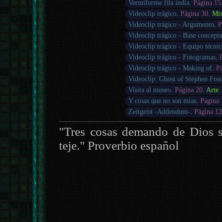
Vermiforme fila india
.
Página 15
Videoclip trágico
.
Página 30
.
Mis
Videoclip trágico - Argumento
.
P
Videoclip trágico - Base conceptu
Videoclip trágico - Equipo técni
Videoclip trágico - Fotogramas
.
Videoclip trágico - Making of
.
P
Videoclip: Ghost of Stephen Fost
Visita al museo
.
Página 20
.
Arte
.
Y cosas que no son mías
.
Página 
Zeitgeist -Addendum-
.
Página 1
"Tres cosas demando de Dios si 
teje." Proverbio español