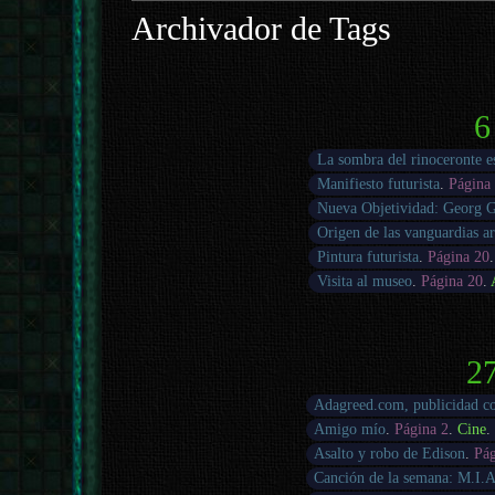
Archivador de Tags
6
La sombra del rinoceronte e
Manifiesto futurista
.
Página
Nueva Objetividad: Georg 
Origen de las vanguardias art
Pintura futurista
.
Página 20
Visita al museo
.
Página 20
.
27
Adagreed.com, publicidad c
Amigo mío
.
Página 2
.
Cine
.
Asalto y robo de Edison
.
Pág
Canción de la semana: M.I.A