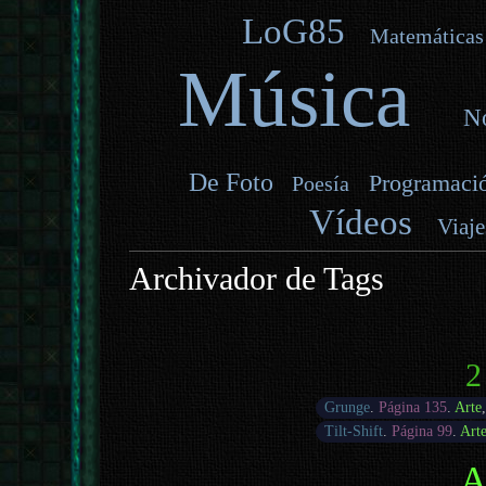
LoG85
Matemáticas
Música
No
De Foto
Programaci
Poesía
Vídeos
Viaje
Archivador de Tags
2
Grunge
.
Página 135
.
Arte
Tilt-Shift
.
Página 99
.
Art
A