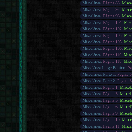
Miscelánea
.
Página 88
.
Misce
Miscelánea
.
Página 92
.
Misce
Miscelánea
.
Página 96
.
Misce
Miscelánea
.
Página 101
.
Misc
Miscelánea
.
Página 102
.
Misc
Miscelánea
.
Página 103
.
Misc
Miscelánea
.
Página 105
.
Misc
Miscelánea
.
Página 106
.
Misc
Miscelánea
.
Página 116
.
Misc
Miscelánea
.
Página 118
.
Misc
Miscelánea Large Edition
.
Pá
Miscelánea: Parte 1
.
Página 6
Miscelánea: Parte 2
.
Página 6
Miscelánea
.
Página 1
.
Miscel
Miscelánea
.
Página 3
.
Miscel
Miscelánea
.
Página 5
.
Miscel
Miscelánea
.
Página 6
.
Miscel
Miscelánea
.
Página 9
.
Miscel
Miscelánea
.
Página 10
.
Misce
Miscelánea
.
Página 11
.
Misce