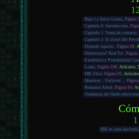
12
Bajo La Serra Grossa
.
Página 
Capítulo 0: Introducción
.
Pági
Capítulo 1: Toma de contacto
.
Capítulo 2: El Zenit Del Petró
Dejando espacio.
.
Página 68
.
A
Democracia? Real Ya!
.
Página
Estadística y Probabilidad Cas
Leaks
.
Página 108
.
Artículos
,
MK Ultra
.
Página 92
.
Artículo
Maestros... Esclavos...
.
Página
Romance Astral
.
Página 64
.
Ar
Tendencia del fluído electroine
Cóm
1
$$$ en cada fascículo