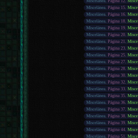
Miscelánea
.
Página 12
.
Misce
Miscelánea
.
Página 15
.
Misce
Miscelánea
.
Página 16
.
Misce
Miscelánea
.
Página 18
.
Misce
Miscelánea
.
Página 19
.
Misce
Miscelánea
.
Página 20
.
Misce
Miscelánea
.
Página 21
.
Misce
Miscelánea
.
Página 23
.
Misce
Miscelánea
.
Página 25
.
Misce
Miscelánea
.
Página 27
.
Misce
Miscelánea
.
Página 28
.
Misce
Miscelánea
.
Página 30
.
Misce
Miscelánea
.
Página 32
.
Misce
Miscelánea
.
Página 33
.
Misce
Miscelánea
.
Página 35
.
Misce
Miscelánea
.
Página 36
.
Misce
Miscelánea
.
Página 37
.
Misce
Miscelánea
.
Página 38
.
Misce
Miscelánea
.
Página 39
.
Misce
Miscelánea
.
Página 44
.
Misce
Miscelánea
.
Página 51
.
Misce