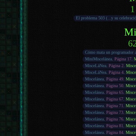
1
El problema 503 (...y su celebraci
Mi
62
Cómo mata un programador a
MiniMiscelánea
.
Página 17
.
M
MisceLáNea
.
Página 2
.
Misce
MisceLáNea
.
Página 4
.
Misce
Miscelánea
.
Página 49
.
Misce
Miscelánea
.
Página 50
.
Misce
Miscelánea
.
Página 65
.
Misce
Miscelánea
.
Página 67
.
Misce
Miscelánea
.
Página 71
.
Misce
Miscelánea
.
Página 73
.
Misce
Miscelánea
.
Página 76
.
Misce
Miscelánea
.
Página 81
.
Misce
Miscelánea
.
Página 84
.
Misce