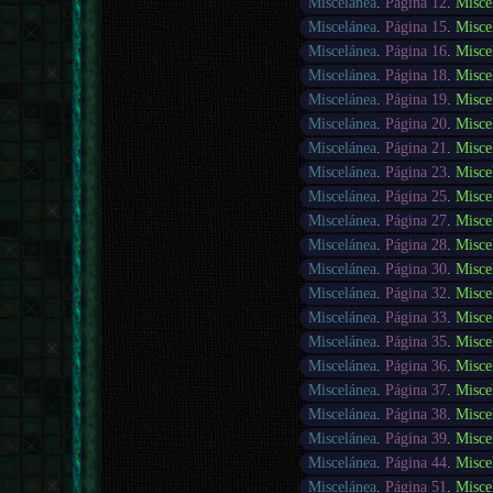
Miscelánea
.
Página 12
.
Misce
Miscelánea
.
Página 15
.
Misce
Miscelánea
.
Página 16
.
Misce
Miscelánea
.
Página 18
.
Misce
Miscelánea
.
Página 19
.
Misce
Miscelánea
.
Página 20
.
Misce
Miscelánea
.
Página 21
.
Misce
Miscelánea
.
Página 23
.
Misce
Miscelánea
.
Página 25
.
Misce
Miscelánea
.
Página 27
.
Misce
Miscelánea
.
Página 28
.
Misce
Miscelánea
.
Página 30
.
Misce
Miscelánea
.
Página 32
.
Misce
Miscelánea
.
Página 33
.
Misce
Miscelánea
.
Página 35
.
Misce
Miscelánea
.
Página 36
.
Misce
Miscelánea
.
Página 37
.
Misce
Miscelánea
.
Página 38
.
Misce
Miscelánea
.
Página 39
.
Misce
Miscelánea
.
Página 44
.
Misce
Miscelánea
.
Página 51
.
Misce