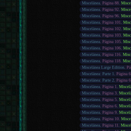
Miscelánea
.
Página 88
.
Misce
Miscelánea
.
Página 92
.
Misce
Miscelánea
.
Página 96
.
Misce
Miscelánea
.
Página 101
.
Misc
Miscelánea
.
Página 102
.
Misc
Miscelánea
.
Página 103
.
Misc
Miscelánea
.
Página 105
.
Misc
Miscelánea
.
Página 106
.
Misc
Miscelánea
.
Página 116
.
Misc
Miscelánea
.
Página 118
.
Misc
Miscelánea Large Edition
.
Pá
Miscelánea: Parte 1
.
Página 6
Miscelánea: Parte 2
.
Página 6
Miscelánea
.
Página 1
.
Miscel
Miscelánea
.
Página 3
.
Miscel
Miscelánea
.
Página 5
.
Miscel
Miscelánea
.
Página 6
.
Miscel
Miscelánea
.
Página 9
.
Miscel
Miscelánea
.
Página 10
.
Misce
Miscelánea
.
Página 11
.
Misce