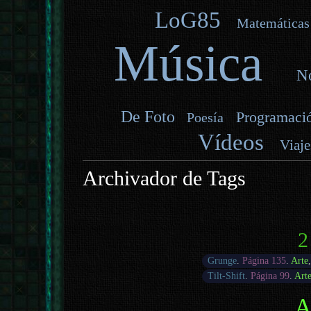
LoG85
Matemáticas
Música
No
De Foto
Programaci
Poesía
Vídeos
Viaje
Archivador de Tags
2
Grunge
.
Página 135
.
Arte
Tilt-Shift
.
Página 99
.
Art
A