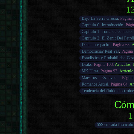
12
Bajo La Serra Grossa
.
Página 
Capítulo 0: Introducción
.
Pági
Capítulo 1: Toma de contacto
.
Capítulo 2: El Zenit Del Petró
Dejando espacio.
.
Página 68
.
A
Democracia? Real Ya!
.
Página
Estadística y Probabilidad Cas
Leaks
.
Página 108
.
Artículos
,
MK Ultra
.
Página 92
.
Artículo
Maestros... Esclavos...
.
Página
Romance Astral
.
Página 64
.
Ar
Tendencia del fluído electroine
Cóm
1
$$$ en cada fascículo