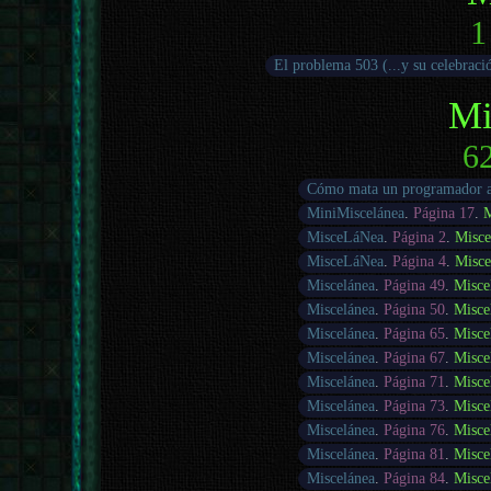
1
El problema 503 (...y su celebraci
Mi
62
Cómo mata un programador a
MiniMiscelánea
.
Página 17
.
M
MisceLáNea
.
Página 2
.
Misce
MisceLáNea
.
Página 4
.
Misce
Miscelánea
.
Página 49
.
Misce
Miscelánea
.
Página 50
.
Misce
Miscelánea
.
Página 65
.
Misce
Miscelánea
.
Página 67
.
Misce
Miscelánea
.
Página 71
.
Misce
Miscelánea
.
Página 73
.
Misce
Miscelánea
.
Página 76
.
Misce
Miscelánea
.
Página 81
.
Misce
Miscelánea
.
Página 84
.
Misce